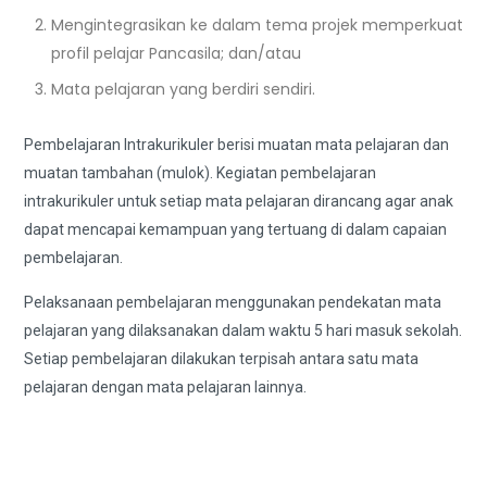
Mengintegrasikan ke dalam tema projek memperkuat
profil pelajar Pancasila; dan/atau
Mata pelajaran yang berdiri sendiri.
Pembelajaran
Intrakurikuler berisi muatan mata pelajaran dan
muatan tambahan (mulok). Kegiatan pembelajaran
intrakurikuler untuk setiap mata pelajaran dirancang agar anak
dapat mencapai kemampuan yang tertuang di dalam capaian
pembelajaran.
Pelaksanaan pembelajaran menggunakan pendekatan mata
pelajaran yang dilaksanakan dalam waktu 5 hari masuk sekolah.
Setiap pembelajaran dilakukan terpisah antara satu mata
pelajaran dengan mata pelajaran lainnya.