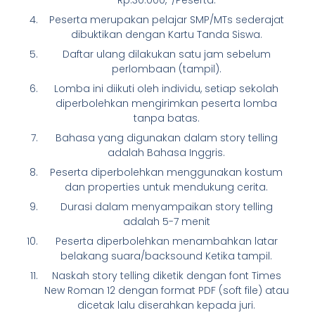
Rp.30.000,-/Peserta.
Peserta merupakan pelajar SMP/MTs sederajat
dibuktikan dengan Kartu Tanda Siswa.
Daftar ulang dilakukan satu jam sebelum
perlombaan (tampil).
Lomba ini diikuti oleh individu, setiap sekolah
diperbolehkan mengirimkan peserta lomba
tanpa batas.
Bahasa yang digunakan dalam story telling
adalah Bahasa Inggris.
Peserta diperbolehkan menggunakan kostum
dan properties untuk mendukung cerita.
Durasi dalam menyampaikan story telling
adalah 5-7 menit
Peserta diperbolehkan menambahkan latar
belakang suara/backsound Ketika tampil.
Naskah story telling diketik dengan font Times
New Roman 12 dengan format PDF (soft file) atau
dicetak lalu diserahkan kepada juri.