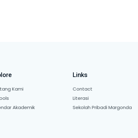
lore
Links
tang Kami
Contact
ools
Literasi
endar Akademik
Sekolah Pribadi Margonda