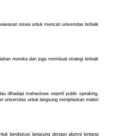
wasan siswa untuk mencari universitas terbaik 
iahan mereka dan juga membuat strategi terbaik 
u dihadapi mahasiswa seperti public speaking, 
 universitas untuk langsung menjelaskan materi 
uk berdiskusi langsung dengan alumni tentang 