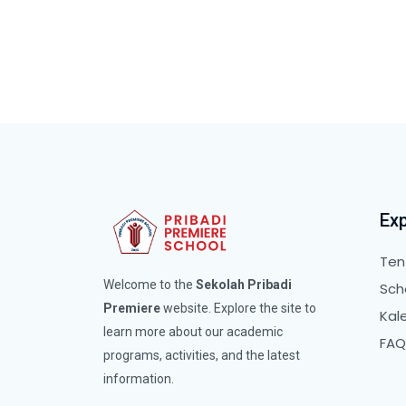
Exp
Ten
Welcome to the
Sekolah Pribadi
Sch
Premiere
website. Explore the site to
Kal
learn more about our academic
FAQ
programs, activities, and the latest
information.