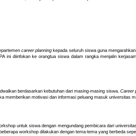
departemen 
career planning 
kepada seluruh siswa guna mengarahkan 
TPA ini diinfokan ke orangtua siswa dalam rangka menjalin kerjasa
dwalkan berdasarkan kebutuhan dari masing-masing siswa. 
Career 
a memberikan motivasi dan informasi peluang masuk universitas m
rkshop untuk siswa dengan mengundang pembicara dari universitas/
beberapa workshop dilakukan dengan tema-tema yang berbeda seperti 