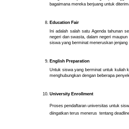
bagaimana mereka berjuang untuk diterima 
Education Fair
Ini adalah salah satu Agenda tahunan s
negeri dan swasta, dalam negeri maupun l
siswa yang berminat meneruskan jenjang pe
English Preparation
Untuk siswa yang berminat untuk kuliah ke
menghubungkan dengan beberapa penyelen
University Enrollment
Proses pendaftaran universitas untuk siswa
diingatkan terus menerus  tentang deadline