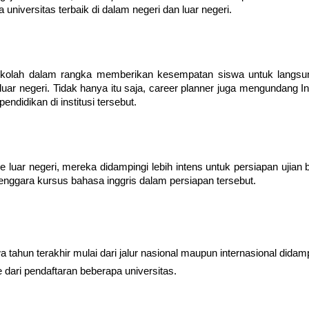
universitas terbaik di dalam negeri dan luar negeri.
ekolah dalam rangka memberikan kesempatan siswa untuk langsung
uar negeri. Tidak hanya itu saja, career planner juga mengundang In
ndidikan di institusi tersebut.
 luar negeri, mereka didampingi lebih intens untuk persiapan ujian b
ggara kursus bahasa inggris dalam persiapan tersebut.
 tahun terakhir mulai dari jalur nasional maupun internasional didamp
 dari pendaftaran beberapa universitas. 