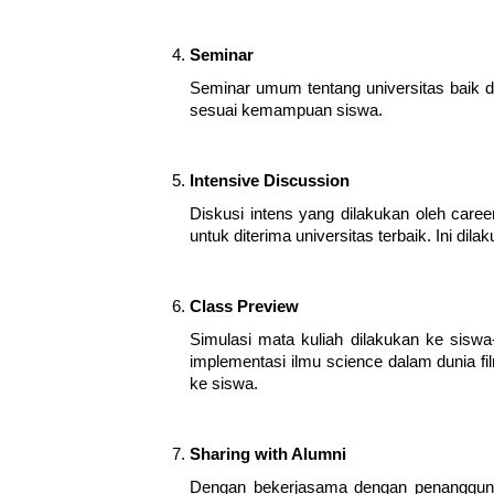
Seminar
Seminar umum tentang universitas baik 
sesuai kemampuan siswa. 
Intensive Discussion
Diskusi intens yang dilakukan oleh care
untuk diterima universitas terbaik. Ini dil
Class Preview 
Simulasi mata kuliah dilakukan ke sisw
implementasi ilmu science dalam dunia fi
ke siswa.
Sharing with Alumni
Dengan bekerjasama dengan penanggung