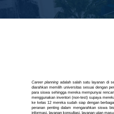
Career planning 
adalah salah satu layanan di 
diarahkan memilih universitas sesuai dengan per
para siswa sehingga mereka mempunyai rencana ca
menggunakan inventori (non-test) supaya merek
ke kelas 12 mereka sudah siap dengan berbagai d
peranan penting dalam mengarahkan siswa bis
informasi, layanan konsultasi, layanan ujian mas