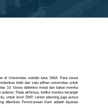
 di Universitas setelah lulus SMA. Para siswa 
rikan lebih dari satu pilihan universitas untuk 
elas 10. Siswa dideteksi minat dan bakat mereka 
otensi. Pada akhirnya, ketika mereka beranjak 
tu, untuk level SMP, career planning juga punya 
ng diberikan 
Perencanaan Karir
 adalah layanan 