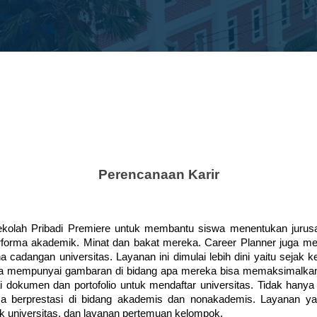
Perencanaan Karir
sekolah Pribadi Premiere untuk membantu siswa menentukan jurusan
forma akademik. Minat dan bakat mereka. Career Planner juga membe
dangan universitas. Layanan ini dimulai lebih dini yaitu sejak k
a mempunyai gambaran di bidang apa mereka bisa memaksimalkan p
okumen dan portofolio untuk mendaftar universitas. Tidak hanya i
a berprestasi di bidang akademis dan nonakademis. Layanan ya
uk universitas, dan layanan pertemuan kelompok. 