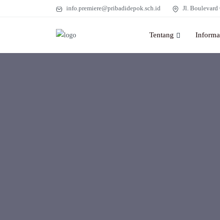
info.premiere@pribadidepok.sch.id
Jl. Boulevard
Tentang
Informa