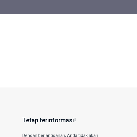
Tetap terinformasi!
Dengan berlangganan, Anda tidak akan