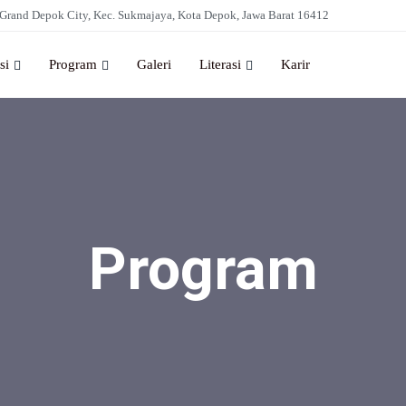
 Grand Depok City, Kec. Sukmajaya, Kota Depok, Jawa Barat 16412
si
Program
Galeri
Literasi
Karir
Program