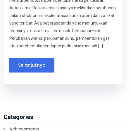
melalui pemutusan, pembentukan, atau pertukaran
ikatan kimia.Reaksi kimia biasanya melibatkan perubahan
dalam struktur molekuler ataususunan atom dari zat-zat
yang terlibat. Ada beberapatanda yang menunjukkan
terjadinya reaksi kimia, termasuk: PerubahanFisik:
Perubahan warna, perubahan suhu, pembentukan gas,
atau pembentukanendapan padat bisa menjadi […]
Selanjutnya
Categories
Achievements